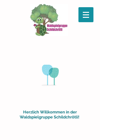
Herzlich Willkommen in der
Waldspielgruppe Schildchrötli!
Alle Plätze sind ab August 2026