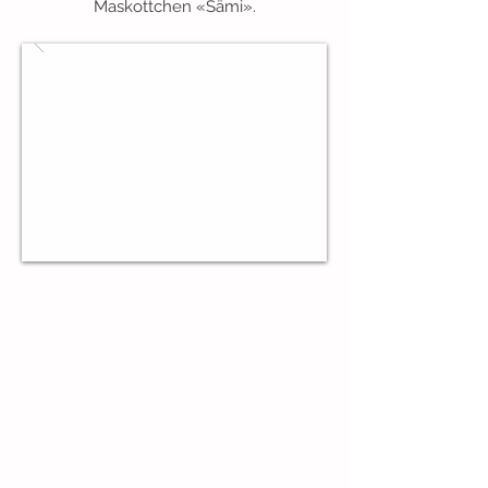
Maskottchen «Sämi».